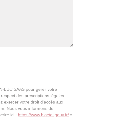
JEAN-LUC SAAS pour gérer votre
 respect des prescriptions légales
ez exercer votre droit d'accès aux
com. Nous vous informons de
rire ici :
https://www.bloctel.gouv.fr/
»