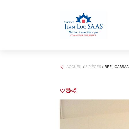
ACCUEIL
3 PIÈCES
REF. : CABSA