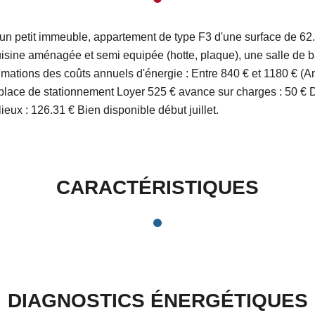
'un petit immeuble, appartement de type F3 d'une surface de 6
isine aménagée et semi equipée (hotte, plaque), une salle de b
mations des coûts annuels d'énergie : Entre 840 € et 1180 € (A
lace de stationnement Loyer 525 € avance sur charges : 50 € D
ieux : 126.31 € Bien disponible début juillet.
CARACTÉRISTIQUES
DIAGNOSTICS ÉNERGÉTIQUES