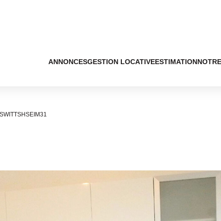
ANNONCES
GESTION LOCATIVE
ESTIMATION
NOTRE
ASWITTSHSEIM31