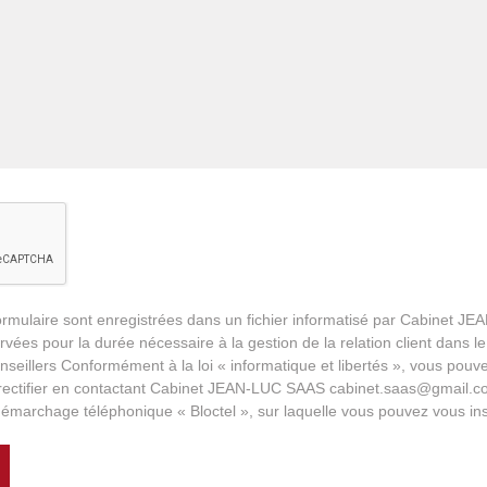
 formulaire sont enregistrées dans un fichier informatisé par Cabinet 
ées pour la durée nécessaire à la gestion de la relation client dans le
nseillers Conformément à la loi « informatique et libertés », vous pouv
e rectifier en contactant Cabinet JEAN-LUC SAAS cabinet.saas@gmail.
u démarchage téléphonique « Bloctel », sur laquelle vous pouvez vous insc