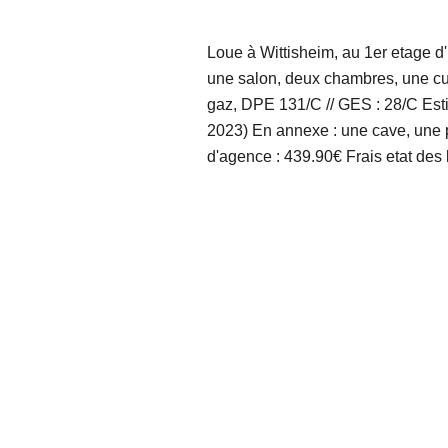
Loue à Wittisheim, au 1er etage d
une salon, deux chambres, une cu
gaz, DPE 131/C // GES : 28/C Esti
2023) En annexe : une cave, une p
d'agence : 439.90€ Frais etat des l