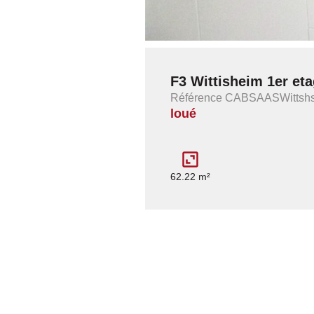
F3 Wittisheim 1er et
Référence CABSAASWittsh
loué
62.22 m²