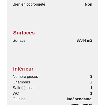
Bien en copropriété
Non
Surfaces
Surface
87.44 m2
Intérieur
Nombre pièces
3
Chambres
2
Salle(s) d'eau
1
WC
1
Cuisine
Indépendante,
aménagée et