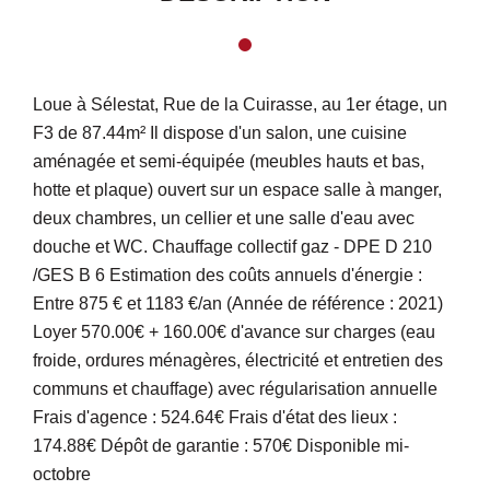
Loue à Sélestat, Rue de la Cuirasse, au 1er étage, un
F3 de 87.44m² Il dispose d'un salon, une cuisine
aménagée et semi-équipée (meubles hauts et bas,
hotte et plaque) ouvert sur un espace salle à manger,
deux chambres, un cellier et une salle d'eau avec
douche et WC. Chauffage collectif gaz - DPE D 210
/GES B 6 Estimation des coûts annuels d'énergie :
Entre 875 € et 1183 €/an (Année de référence : 2021)
Loyer 570.00€ + 160.00€ d'avance sur charges (eau
froide, ordures ménagères, électricité et entretien des
communs et chauffage) avec régularisation annuelle
Frais d'agence : 524.64€ Frais d'état des lieux :
174.88€ Dépôt de garantie : 570€ Disponible mi-
octobre