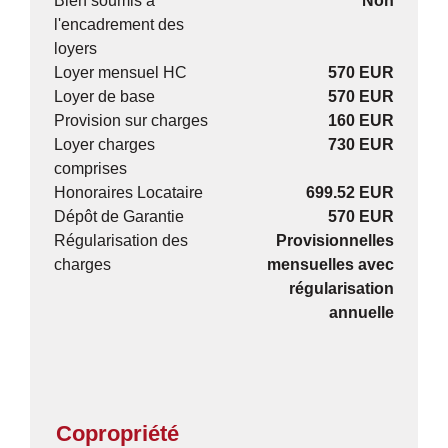
Bien soumis à
Non
l'encadrement des
loyers
Loyer mensuel HC
570 EUR
Loyer de base
570 EUR
Provision sur charges
160 EUR
Loyer charges
730 EUR
comprises
Honoraires Locataire
699.52 EUR
Dépôt de Garantie
570 EUR
Régularisation des
Provisionnelles
charges
mensuelles avec
régularisation
annuelle
Copropriété