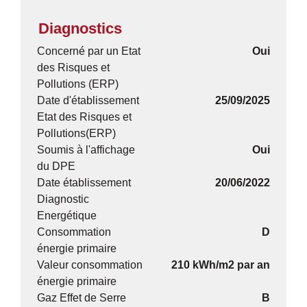
Diagnostics
Concerné par un Etat
Oui
des Risques et
Pollutions (ERP)
Date d'établissement
25/09/2025
Etat des Risques et
Pollutions(ERP)
Soumis à l'affichage
Oui
du DPE
Date établissement
20/06/2022
Diagnostic
Energétique
Consommation
D
énergie primaire
Valeur consommation
210 kWh/m2 par an
énergie primaire
Gaz Effet de Serre
B