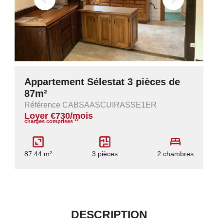
Appartement Sélestat 3 pièces de
87m²
Référence CABSAASCUIRASSE1ER
Loyer €730/mois
charges comprises **
87.44 m²
3 pièces
2 chambres
DESCRIPTION